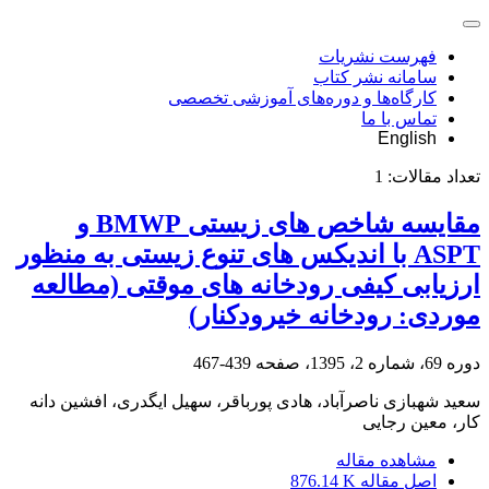
فهرست نشریات
سامانه نشر کتاب
کارگاه‌ها و دوره‌های آموزشی تخصصی
تماس با ما
English
تعداد مقالات:
1
مقایسه شاخص های زیستی BMWP و
ASPT با اندیکس های تنوع زیستی به منظور
ارزیابی کیفی رودخانه های موقتی (مطالعه
موردی: رودخانه خیرودکنار)
دوره 69، شماره 2، 1395، صفحه
439-467
سعید شهبازی ناصرآباد، هادی پورباقر، سهیل ایگدری، افشین دانه
کار، معین رجایی
مشاهده مقاله
اصل مقاله
876.14 K