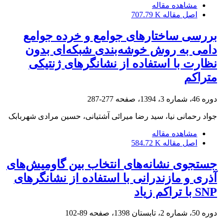
مشاهده مقاله
اصل مقاله
707.79 K
بررسی ساختارهای جوامع و خرده جوامع
دامی به روش خوشه‌بندی شبکه‌ای بدون
نظارت با استفاده از نشانگرهای ژنتیکی
متراکم
دوره 46، شماره 3، 1394، صفحه
277-287
جواد رحمانی نیا، سید رضا میرائی آشتیانی، حسین مرادی شهربابک
مشاهده مقاله
اصل مقاله
584.72 K
جستجوی نشانه‌های انتخاب بین گاومیش‌های
آذری و مازندرانی با استفاده از نشانگرهای
SNP با تراکم زیاد
دوره 50، شماره 2، تابستان 1398، صفحه
89-102