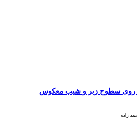
 روی سطوح زبر و شیب معکوس
مد زاده