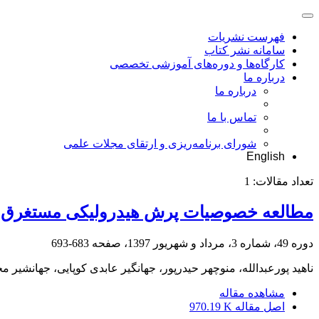
فهرست نشریات
سامانه نشر کتاب
کارگاه‌ها و دوره‌های آموزشی تخصصی
درباره ما
درباره ما
تماس با ما
شورای برنامه‌ریزی و ارتقای مجلات علمی
English
تعداد مقالات:
1
مطالعه خصوصیات پرش هیدرولیکی مستغرق
دوره 49، شماره 3، مرداد و شهریور 1397، صفحه
683-693
ناهید پورعبدالله، منوچهر حیدرپور، جهانگیر عابدی کوپایی، جهانشیر مح
مشاهده مقاله
اصل مقاله
970.19 K