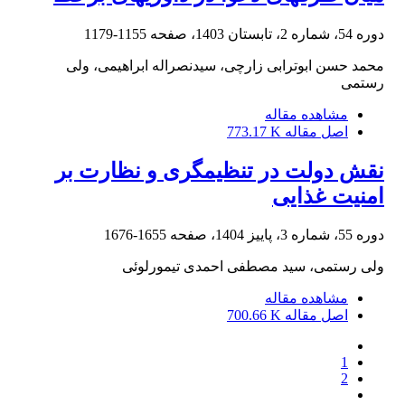
دوره 54، شماره 2، تابستان 1403، صفحه
1155-1179
محمد حسن ابوترابی زارچی، سیدنصراله ابراهیمی، ولی
رستمی
مشاهده مقاله
اصل مقاله
773.17 K
نقش دولت در تنظیم‏گری و نظارت بر
امنیت غذایی
دوره 55، شماره 3، پاییز 1404، صفحه
1655-1676
ولی رستمی، سید مصطفی احمدی تیمورلوئی
مشاهده مقاله
اصل مقاله
700.66 K
1
2