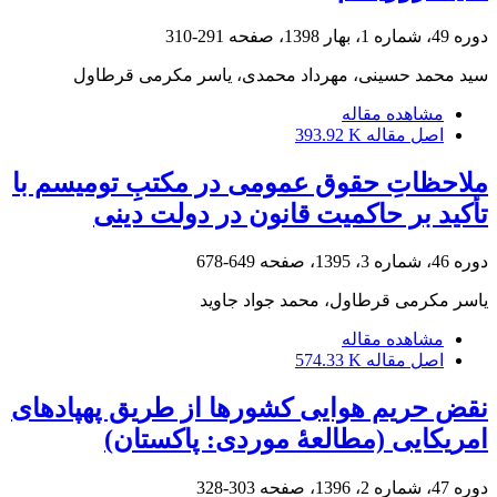
دوره 49، شماره 1، بهار 1398، صفحه
291-310
سید محمد حسینی، مهرداد محمدی، یاسر مکرمی قرطاول
مشاهده مقاله
اصل مقاله
393.92 K
ملاحظاتِ حقوق عمومی در مکتبِ تومیسم با
تأکید بر حاکمیت قانون در دولت دینی
دوره 46، شماره 3، 1395، صفحه
649-678
یاسر مکرمی قرطاول، محمد جواد جاوید
مشاهده مقاله
اصل مقاله
574.33 K
نقض حریم هوایی کشورها از طریق پهپادهای
امریکایی (مطالعۀ موردی: پاکستان)
دوره 47، شماره 2، 1396، صفحه
303-328