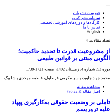
فهرست نشریات
سامانه نشر کتاب
کارگاه‌ها و دوره‌های آموزشی تخصصی
تماس با ما
English
تعداد مقالات:
4
از مشروعیت قدرت تا تحدید حاکمیت؛
الگویی مبتنی بر قوانین طبیعی
دوره 53، شماره 4، زمستان 1402، صفحه
1721-1739
محمد جواد جاوید، یاسر مکرمی قرطاول، فاطمه موحدی پاشا بیگ
مشاهده مقاله
اصل مقاله
786.22 K
تاملی بر وضعیت حقوقی به‌کارگیری پهپاد
علیه تروریسم