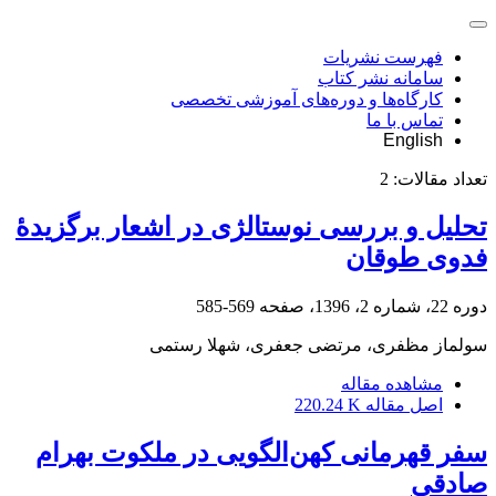
فهرست نشریات
سامانه نشر کتاب
کارگاه‌ها و دوره‌های آموزشی تخصصی
تماس با ما
English
تعداد مقالات:
2
تحلیل و بررسی نوستالژی در اشعار برگزیدۀ
فدوی طوقان
دوره 22، شماره 2، 1396، صفحه
569-585
سولماز مظفری، مرتضی جعفری، شهلا رستمی
مشاهده مقاله
اصل مقاله
220.24 K
سفر قهرمانی کهن‌الگویی در ملکوت بهرام
صادقی