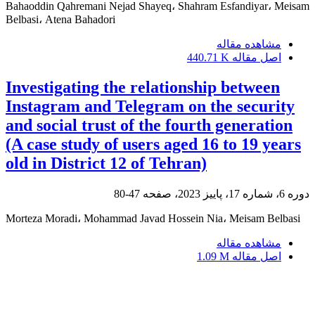
Bahaoddin Qahremani Nejad Shayeq، Shahram Esfandiyar، Meisam
Belbasi، Atena Bahadori
مشاهده مقاله
اصل مقاله
440.71 K
Investigating the relationship between
Instagram and Telegram on the security
and social trust of the fourth generation
(A case study of users aged 16 to 19 years
old in District 12 of Tehran)
دوره 6، شماره 17، پاییز 2023، صفحه
47-80
Morteza Moradi، Mohammad Javad Hossein Nia، Meisam Belbasi
مشاهده مقاله
اصل مقاله
1.09 M