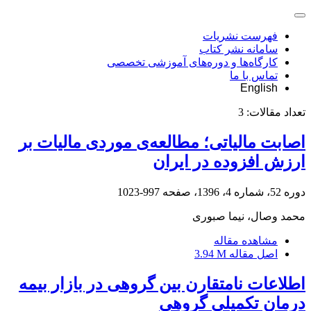
فهرست نشریات
سامانه نشر کتاب
کارگاه‌ها و دوره‌های آموزشی تخصصی
تماس با ما
English
تعداد مقالات:
3
اصابت مالیاتی؛ مطالعه‌ی موردی مالیات بر
ارزش افزوده در ایران
دوره 52، شماره 4، 1396، صفحه
997-1023
محمد وصال، نیما صبوری
مشاهده مقاله
اصل مقاله
3.94 M
اطلاعات نامتقارن بین گروهی در بازار بیمه
درمان تکمیلی گروهی