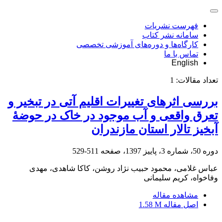
فهرست نشریات
سامانه نشر کتاب
کارگاه‌ها و دوره‌های آموزشی تخصصی
تماس با ما
English
تعداد مقالات:
1
بررسی اثرهای تغییرات اقلیم آتی در تبخیر و
تعرق واقعی و آب موجود در خاک در حوضۀ
آبخیز تالار استان مازندران
دوره 50، شماره 3، پاییز 1397، صفحه
511-529
عباس غلامی، محمود حبیب نژاد روشن، کاکا شاهدی، مهدی
وفاخواه، کریم سلیمانی
مشاهده مقاله
اصل مقاله
1.58 M