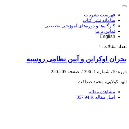
فهرست نشریات
سامانه نشر کتاب
کارگاه‌ها و دوره‌های آموزشی تخصصی
تماس با ما
English
تعداد مقالات:
1
بحران اوکراین و آیین نظامی روسیه
دوره 10، شماره 1، 1396، صفحه
205-220
الهه کولایی، محمد صداقت
مشاهده مقاله
اصل مقاله
357.94 K