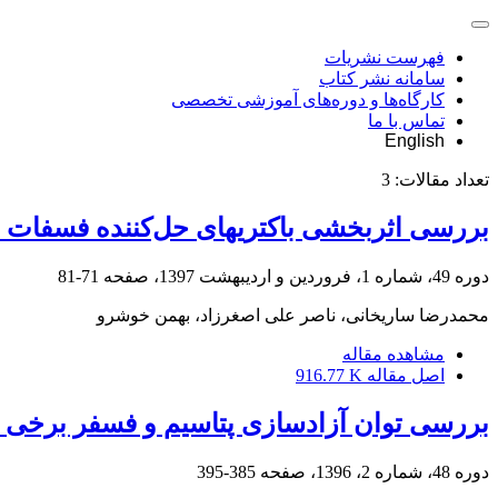
فهرست نشریات
سامانه نشر کتاب
کارگاه‌ها و دوره‌های آموزشی تخصصی
تماس با ما
English
تعداد مقالات:
3
بررسی اثربخشی باکتریهای حل‌کننده فسفات د
دوره 49، شماره 1، فروردین و اردیبهشت 1397، صفحه
71-81
محمدرضا ساریخانی، ناصر علی اصغرزاد، بهمن خوشرو
مشاهده مقاله
اصل مقاله
916.77 K
بررسی توان آزادسازی پتاسیم و فسفر برخی جد
دوره 48، شماره 2، 1396، صفحه
385-395