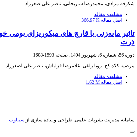
شکوفه مرادی، محمدرضا ساریخانی، ناصر علی‌اصغرزاد
مشاهده مقاله
اصل مقاله
366.97 K
تاثیر مایه‌زنی با قارچ های میکوریزای بومی 
ذرت
دوره 56، شماره 6، شهریور 1404، صفحه
1593-1608
مرضیه کلاه کج، رویا زلقی، غلامرضا قزلباش، ناصر علی اصغرزاد
مشاهده مقاله
اصل مقاله
1.62 M
سامانه مدیریت نشریات علمی.
طراحی و پیاده سازی از
سیناوب