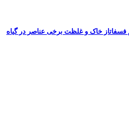
یم فسفاتاز خاک و غلظت برخی عناصر در گیاه