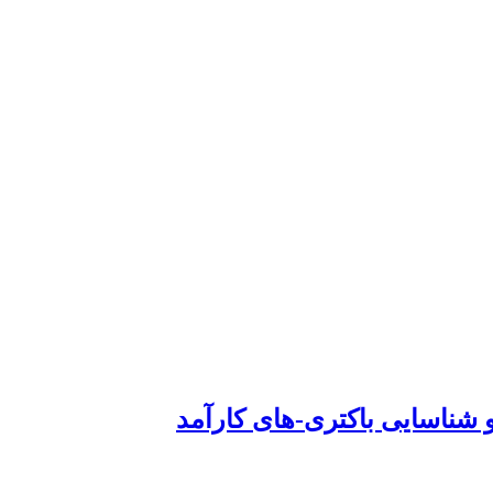
 شناسایی باکتری-های کارآمد