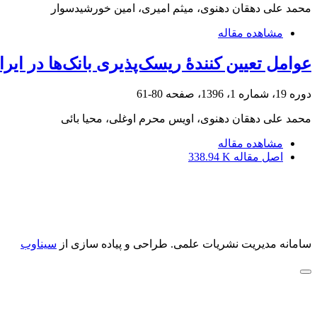
محمد علی دهقان دهنوی، میثم امیری، امین خورشیدسوار
مشاهده مقاله
عوامل تعیین کنندۀ ریسک‌پذیری بانک‌ها در ایران
دوره 19، شماره 1، 1396، صفحه
80-61
محمد علی دهقان دهنوی، اویس محرم اوغلی، محیا بائی
مشاهده مقاله
اصل مقاله
338.94 K
سامانه مدیریت نشریات علمی.
طراحی و پیاده سازی از
سیناوب