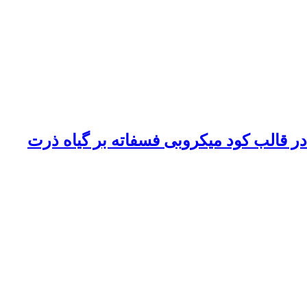
ر قالب کود میکروبی فسفاته بر گیاه ذرت