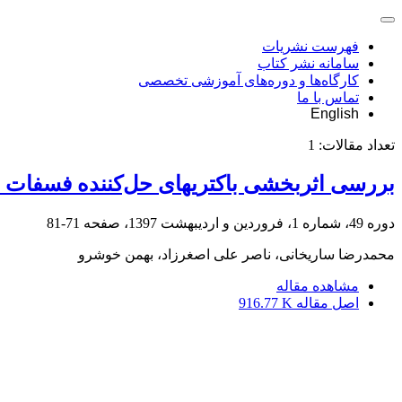
فهرست نشریات
سامانه نشر کتاب
کارگاه‌ها و دوره‌های آموزشی تخصصی
تماس با ما
English
تعداد مقالات:
1
بررسی اثربخشی باکتریهای حل‌کننده فسفات د
دوره 49، شماره 1، فروردین و اردیبهشت 1397، صفحه
71-81
محمدرضا ساریخانی، ناصر علی اصغرزاد، بهمن خوشرو
مشاهده مقاله
اصل مقاله
916.77 K