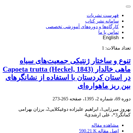
فهرست نشریات
سامانه نشر کتاب
کارگاه‌ها و دوره‌های آموزشی تخصصی
تماس با ما
English
تعداد مقالات:
1
تنوع و ساختار ژنتیکی جمعیت‌های سیاه
ماهی خالدار Capoeta trutta (Heckel, 1843)
در استان کردستان با استفاده از نشانگرهای
بین ریز ماهواره‌ای
دوره 69، شماره 2، 1395، صفحه
265-273
بهروز میرزایی1، ابراهیم علیزاده دوغیکلایی2، برزان بهرامی
کمانگر3*، علی ارشدی4
مشاهده مقاله
اصل مقاله
590.21 K