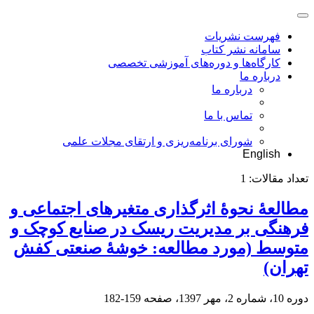
فهرست نشریات
سامانه نشر کتاب
کارگاه‌ها و دوره‌های آموزشی تخصصی
درباره ما
درباره ما
تماس با ما
شورای برنامه‌ریزی و ارتقای مجلات علمی
English
تعداد مقالات:
1
مطالعۀ نحوۀ اثرگذاری متغیرهای اجتماعی و
فرهنگی بر مدیریت ریسک در صنایع کوچک و
متوسط (مورد مطالعه: خوشۀ صنعتی کفش
تهران)
دوره 10، شماره 2، مهر 1397، صفحه
159-182