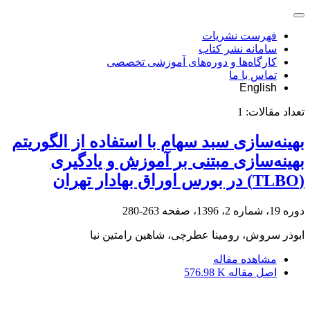
فهرست نشریات
سامانه نشر کتاب
کارگاه‌ها و دوره‌های آموزشی تخصصی
تماس با ما
English
تعداد مقالات:
1
بهینه‌سازی سبد سهام با استفاده از الگوریتم
بهینه‌سازی مبتنی بر آموزش و یادگیری
(TLBO) در بورس اوراق بهادار تهران
دوره 19، شماره 2، 1396، صفحه
263-280
ابوذر سروش، رومینا عطرچی، شاهین رامتین نیا
مشاهده مقاله
اصل مقاله
576.98 K