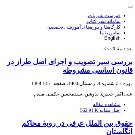
فهرست نشریات
سامانه نشر کتاب
کارگاه‌ها و دوره‌های آموزشی تخصصی
تماس با ما
English
تعداد مقالات:
3
بررسی سیر تصویب و اجرای اصل طراز در
قانون اساسی مشروطه
دوره 51، شماره 4، زمستان 1400، صفحه
1351-1368
علی اکبر جعفری ندوشن، سیدمحسن حکمتی مقدم
مشاهده مقاله
اصل مقاله
562.91 K
حقوق بین‏ الملل عرفی در رویۀ محاکم
انگلستان