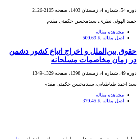
دوره 54، شماره 4، زمستان 1403، صفحه
2105-2126
حمید الهوئی نظری، سیدمحسن حکمتی مقدم
مشاهده مقاله
اصل مقاله
509.69 K
حقوق بین‌الملل و اخراج اتباع کشور دشمن
در زمان مخاصمات مسلحانه
دوره 49، شماره 4، زمستان 1398، صفحه
1329-1349
سید احمد طباطبایی، سیدمحسن حکمتی مقدم
مشاهده مقاله
اصل مقاله
379.45 K
سامانه مدیریت نشریات علمی.
طراحی و پیاده سازی از
سیناوب