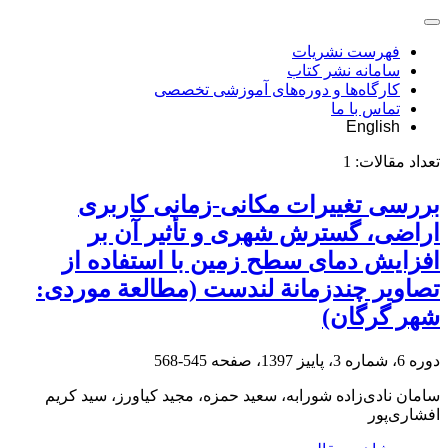
فهرست نشریات
سامانه نشر کتاب
کارگاه‌ها و دوره‌های آموزشی تخصصی
تماس با ما
English
تعداد مقالات:
1
بررسی تغییرات مکانی-زمانی کاربری
اراضی، گسترش شهری و تأثیر آن بر
افزایش دمای سطح زمین با استفاده از
تصاویر چندزمانة لندست (مطالعة موردی:
شهر گرگان)
دوره 6، شماره 3، پاییز 1397، صفحه
545-568
سامان نادی‌زاده شورابه، سعید حمزه، مجید کیاورز، سید کریم
افشاری‌پور