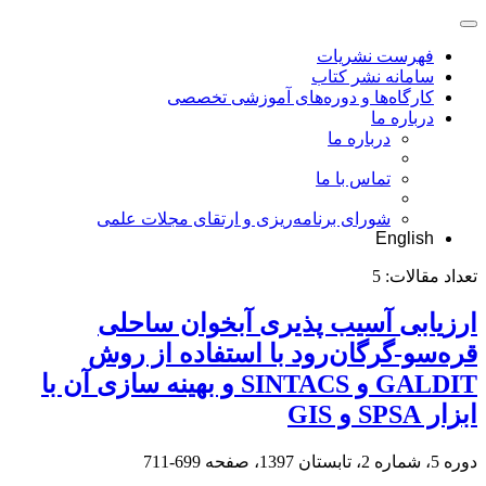
فهرست نشریات
سامانه نشر کتاب
کارگاه‌ها و دوره‌های آموزشی تخصصی
درباره ما
درباره ما
تماس با ما
شورای برنامه‌ریزی و ارتقای مجلات علمی
English
تعداد مقالات:
5
ارزیابی آسیب‏ پذیری آبخوان ساحلی
قره‌سو-گرگان‌رود با استفاده از روش
GALDIT و SINTACS و بهینه‏ سازی آن با
ابزار SPSA و GIS
دوره 5، شماره 2، تابستان 1397، صفحه
699-711