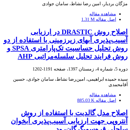
مژگان بردبار، امین رضا نشاط، سامان جوادی
مشاهده مقاله
اصل مقاله
1.31 M
اصلاح روش DRASTIC در ارزیابی
آسیب‌پذیری آب‏های زیرزمینی با استفاده از دو
روش تحلیل حساسیت تک‌پارامتری SPSA و
روش فرایند تحلیل سلسله‌مراتبی AHP
دوره 5، شماره 4، زمستان 1397، صفحه
1191-1202
سیده حمیده ابراهیمی، امین‌رضا نشاط، سامان جوادی، حسین
آقامحمدی
مشاهده مقاله
اصل مقاله
885.03 K
اصلاح مدل گالدیت با استفاده از روش
آنتروپی جهت ارزیابی آسیب‌پذیری آبخوان
ساحلی قره‌سو-گرگان‌رود