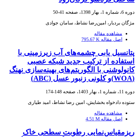
دوره 6، شماره 1، بهار 1398، صفحه
41-50
مژگان بردبار، امین‌رضا نشاط، سامان جوادی
مشاهده مقاله
اصل مقاله
795.67 K
پتانسیل یابی چشمه‌های آب زیرزمینی با
استفاده از ترکیب جدید شبکه عصبی
کانولوشنی با الگوریتم‌های بهینه‌سازی نهنگ
(WOA)و کلونی زنبور عسل (ABC)
دوره 11، شماره 1، بهار 1403، صفحه
148-174
ستوده دادخواه بخشایش، امین رضا نشاط، امید طیاری
مشاهده مقاله
اصل مقاله
4.51 M
ریز‌مقیاس‌نمایی رطوبت سطحی خاک