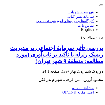
فهرست نشریات
سامانه نشر کتاب
کارگاه‌ها و دوره‌های آموزشی تخصصی
تماس با ما
English
تعداد مقالات:
1
بررسی تأثیر سرمایۀ اجتماعی بر مدیریت
ریسک زلزله با تأکید بر تاب‌آوری (مورد
مطالعه: منطقۀ 9 شهر تهران)
دوره 5، شماره 1، بهار 1397، صفحه
1-24
محمود آروین، امین فرجی، شهرام بذرافکن
مشاهده مقاله
اصل مقاله
687.16 K