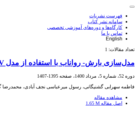
فهرست نشریات
سامانه نشر کتاب
کارگاه‌ها و دوره‌های آموزشی تخصصی
تماس با ما
English
تعداد مقالات:
1
مدل‌سازی بارش- رواناب با استفاده از مدل HBV و الگوریتم جنگل تصادفی در حوضه آبخیز بازفت
دوره 52، شماره 5، مرداد 1400، صفحه
1395-1407
فاطمه سهرابی گشنیگانی، رسول میرعباسی نجف آبادی، محمدرضا گ
مشاهده مقاله
اصل مقاله
1.65 M