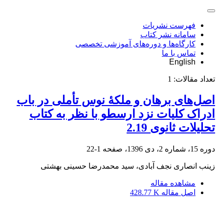
فهرست نشریات
سامانه نشر کتاب
کارگاه‌ها و دوره‌های آموزشی تخصصی
تماس با ما
English
تعداد مقالات:
1
اصل‌های برهان و ملکۀ نوس تأملی در باب
ادراک کلیات نزد ارسطو با نظر به کتاب
تحلیلات ثانوی 2.19
دوره 15، شماره 2، دی 1396، صفحه
1-22
زینب انصاری نجف آبادی، سید محمدرضا حسینی بهشتی
مشاهده مقاله
اصل مقاله
428.77 K