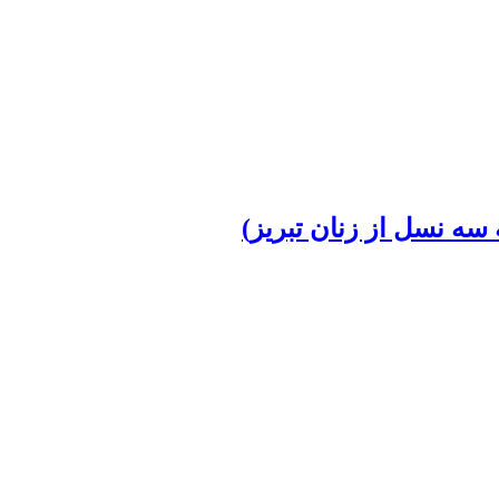
ه نسل از زنان تبریز)