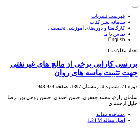
فهرست نشریات
سامانه نشر کتاب
کارگاه‌ها و دوره‌های آموزشی تخصصی
تماس با ما
English
تعداد مقالات:
1
بررسی کارایی برخی از مالچ های غیرنفتی
جهت تثبیت ماسه های روان
دوره 71، شماره 4، زمستان 1397، صفحه
939-948
سلمان زارع، محمد جعفری، حسن احمدی، حسن روحی پور، رضا
خلیل ارجمندی
مشاهده مقاله
اصل مقاله
1.24 M