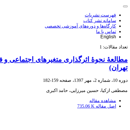
فهرست نشریات
سامانه نشر کتاب
کارگاه‌ها و دوره‌های آموزشی تخصصی
تماس با ما
English
تعداد مقالات:
1
مطالعۀ نحوۀ اثرگذاری متغیرهای اجتماعی و
تهران)
دوره 10، شماره 2، مهر 1397، صفحه
159-182
مصطفی ازکیا، حسین میرزایی، حامد اکبری
مشاهده مقاله
اصل مقاله
735.06 K