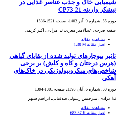
شیمیایی خاک و جذب عناصر غذایی در
نیشکر واریته CP73-21
دوره 55، شماره 9، آذر 1403، صفحه
1521-1536
صفیه صرخه، عبدالامیر معزی، ندا مرادی، اکبر کریمی
مشاهده مقاله
اصل مقاله
1.39 M
تاثیر بیوچارهای تولید شده از بقایای گیاهی
(هرس درختان و کاه و کلش) بر برخی
شاخص‌های میکروبیولوژیکی در خاک‌های
آهکی
دوره 50، شماره 6، آبان 1398، صفحه
1381-1394
ندا مرادی، میرحسن رسولی صدقیانی، ابراهیم سپهر
مشاهده مقاله
اصل مقاله
683.37 K