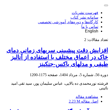
فهرست نشریات
سامانه نشر کتاب
کارگاه‌ها و دوره‌های آموزشی تخصصی
تماس با ما
English
تعداد مقالات:
2
افزایش دقت پیش‎بینی سری‎های زمانی دمای
خاک در اعماق مختلف با استفاده از آنالیز
طیفی و مدل‎های باکس-جنکینز
دوره 56، شماره 5، مرداد 1404، صفحه
1175-1200
فرشته نورمحمدی ده بالایی، عباس سلیمان پور، سید تقی امید
نائینی
مشاهده مقاله
اصل مقاله
2.23 M