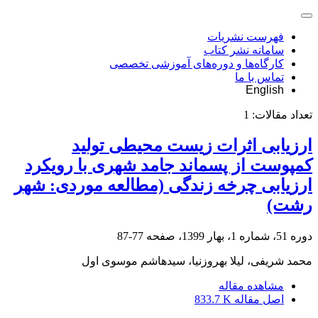
فهرست نشریات
سامانه نشر کتاب
کارگاه‌ها و دوره‌های آموزشی تخصصی
تماس با ما
English
تعداد مقالات:
1
ارزیابی اثرات زیست محیطی تولید
کمپوست از پسماند جامد شهری با رویکرد
ارزیابی چرخه زندگی‌ (مطالعه موردی: شهر
رشت)
دوره 51، شماره 1، بهار 1399، صفحه
77-87
محمد شریفی، لیلا بهروزنیا، سیدهاشم موسوی اول
مشاهده مقاله
اصل مقاله
833.7 K