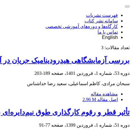
فهرست نشریات
سامانه نشر کتاب
کارگاه‌ها و دوره‌های آموزشی تخصصی
تماس با ما
English
تعداد مقالات:
3
بررسی آزمایشگاهی هیدرودینامیک جریان در آب
دوره 53، شماره 1، فروردین 1401، صفحه
189-203
سبحان مرادی، کاظم اسماعیلی، سعید رضا خداشناس
مشاهده مقاله
اصل مقاله
2.96 M
تأثیر قطر و رقوم کارگذاری طوق نیم‌دایره‌ای
دوره 51، شماره 1، فروردین 1399، صفحه
77-91