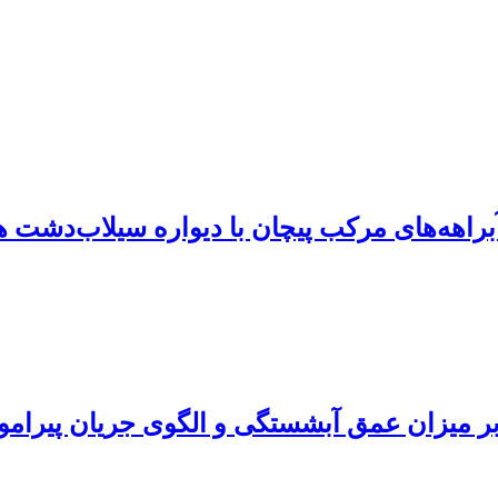
راهه‌های مرکب پیچان با دیواره سیلاب‌دشت هم
 بر میزان عمق آبشستگی و الگوی جریان پیرامون