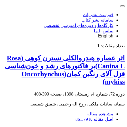
فهرست نشریات
سامانه نشر کتاب
کارگاه‌ها و دوره‌های آموزشی تخصصی
تماس با ما
English
تعداد مقالات:
1
اثر عصاره هیدروالکلی نسترن کوهی (Rosa
Canina L)بر فاکتورهای رشد و خون‌شناسی
قزل آلای رنگین کمان(Oncorhynchus
mykiss)
دوره 72، شماره 4، زمستان 1398، صفحه
399-408
سمانه سادات ملکی، روح اله رحیمی، شفیق شفیعی
مشاهده مقاله
اصل مقاله
861.79 K