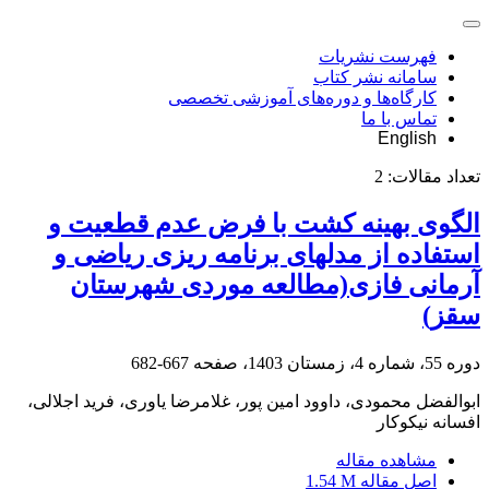
فهرست نشریات
سامانه نشر کتاب
کارگاه‌ها و دوره‌های آموزشی تخصصی
تماس با ما
English
تعداد مقالات:
2
الگوی بهینه کشت با فرض عدم قطعیت و
استفاده از مدلهای برنامه ریزی ریاضی و
آرمانی فازی(مطالعه موردی شهرستان
سقز)
دوره 55، شماره 4، زمستان 1403، صفحه
667-682
ابوالفضل محمودی، داوود امین پور، غلامرضا یاوری، فرید اجلالی،
افسانه نیکوکار
مشاهده مقاله
اصل مقاله
1.54 M