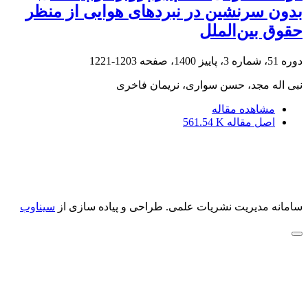
بدون سرنشین در نبردهای هوایی از منظر
حقوق بین‌الملل
دوره 51، شماره 3، پاییز 1400، صفحه
1203-1221
نبی اله مجد، حسن سواری، نریمان فاخری
مشاهده مقاله
اصل مقاله
561.54 K
سامانه مدیریت نشریات علمی.
طراحی و پیاده سازی از
سیناوب