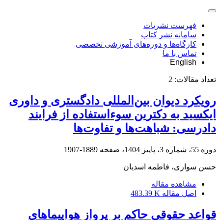
فهرست نشریات
سامانه نشر کتاب
کارگاه‌ها و دوره‌های آموزشی تخصصی
تماس با ما
English
تعداد مقالات:
2
رویکرد دیوان بین‌المللی دادگستری و داوری
ایکسید به دکترین ‏سوءاستفاده از فرایند
دادرسی: شباهت‌ها و تفاوت‌ها
دوره 55، شماره 3، پاییز 1404، صفحه
1889-1907
حسن سواری، فاطمه اسدیان
مشاهده مقاله
اصل مقاله
483.39 K
قواعد حقوقی حاکم بر پرواز هواپیماهای