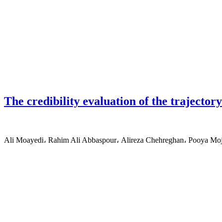
The credibility evaluation of the trajectory
Ali Moayedi، Rahim Ali Abbaspour، Alireza Chehreghan، Pooya Mo