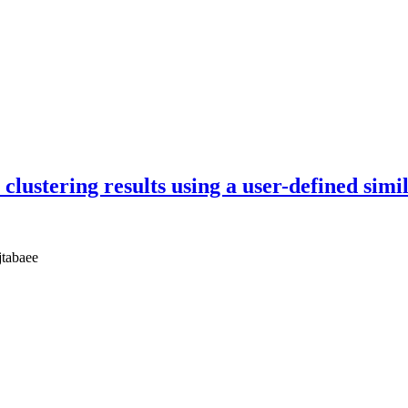
 clustering results using a user-defined simi
jtabaee