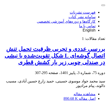
فهرست نشریات
سامانه نشر کتاب
کارگاه‌ها و دوره‌های آموزشی تخصصی
تماس با ما
English
تعداد مقالات:
1
بررسی عددی و تجربی ظرفیت تحمل تنش
اتصال گوشه‌ای L شکل تقویت‌شده با نبشی
در صندلی چوبی زیر بار کشش قطری
دوره 75، شماره 3، پاییز 1401، صفحه
295-307
سید محمد جواد موسوی حسینی، حمید زارع حسین آبادی، مسیب
دالوند، پیام مرادپور
مشاهده مقاله
اصل مقاله
890.68 K