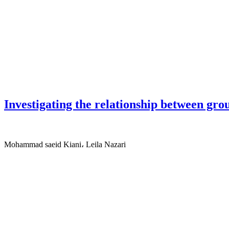
Investigating the relationship between gro
Mohammad saeid Kiani، Leila Nazari