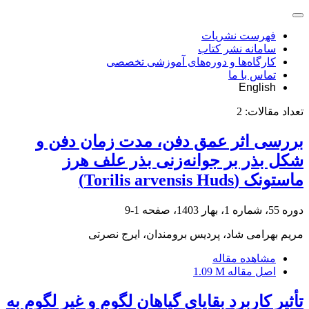
فهرست نشریات
سامانه نشر کتاب
کارگاه‌ها و دوره‌های آموزشی تخصصی
تماس با ما
English
تعداد مقالات:
2
بررسی اثر عمق دفن، مدت زمان دفن و
شکل بذر بر جوانه‌زنی بذر علف هرز
ماستونک (Torilis arvensis Huds)
دوره 55، شماره 1، بهار 1403، صفحه
1-9
مریم بهرامی شاد، پردیس برومندان، ایرج نصرتی
مشاهده مقاله
اصل مقاله
1.09 M
تأثیر کاربرد بقایای گیاهان لگوم و غیر لگوم به