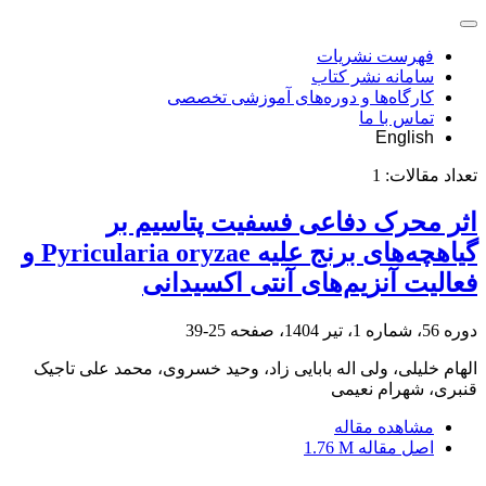
فهرست نشریات
سامانه نشر کتاب
کارگاه‌ها و دوره‌های آموزشی تخصصی
تماس با ما
English
تعداد مقالات:
1
اثر محرک دفاعی فسفیت پتاسیم بر
گیاهچه‌های برنج علیه Pyricularia oryzae و
فعالیت آنزیم‌های آنتی اکسیدانی
دوره 56، شماره 1، تیر 1404، صفحه
25-39
الهام خلیلی، ولی اله بابایی زاد، وحید خسروی، محمد علی تاجیک
قنبری، شهرام نعیمی
مشاهده مقاله
اصل مقاله
1.76 M