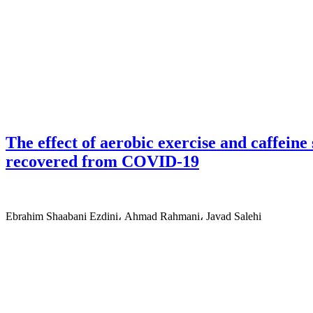
The effect of aerobic exercise and caffein
recovered from COVID-19
Ebrahim Shaabani Ezdini، Ahmad Rahmani، Javad Salehi