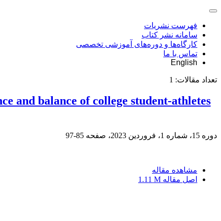
فهرست نشریات
سامانه نشر کتاب
کارگاه‌ها و دوره‌های آموزشی تخصصی
تماس با ما
English
تعداد مقالات:
1
ce and balance of college student-athletes
دوره 15، شماره 1، فروردین 2023، صفحه
85-97
مشاهده مقاله
اصل مقاله
1.11 M