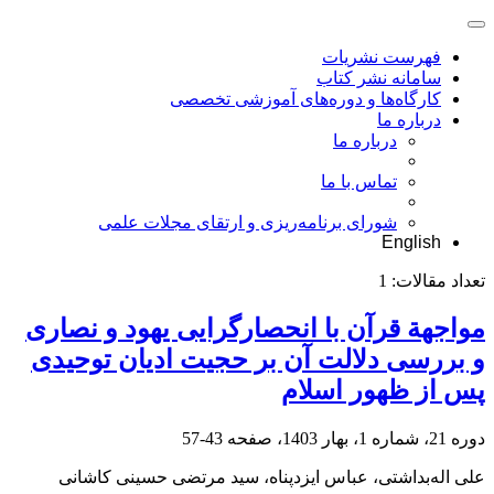
فهرست نشریات
سامانه نشر کتاب
کارگاه‌ها و دوره‌های آموزشی تخصصی
درباره ما
درباره ما
تماس با ما
شورای برنامه‌ریزی و ارتقای مجلات علمی
English
تعداد مقالات:
1
مواجهة قرآن با انحصارگرایی یهود و نصاری
و بررسی دلالت آن بر حجیت ادیان توحیدی
پس از ظهور اسلام
دوره 21، شماره 1، بهار 1403، صفحه
43-57
علی اله‌بداشتی، عباس ایزدپناه، سید مرتضی حسینی کاشانی