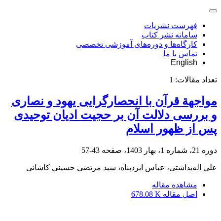
فهرست نشریات
سامانه نشر کتاب
کارگاه‌ها و دوره‌های آموزشی تخصصی
تماس با ما
English
تعداد مقالات:
1
مواجهة قرآن با انحصارگرایی یهود و نصاری
و بررسی دلالت آن بر حجیت ادیان توحیدی
پس از ظهور اسلام
دوره 21، شماره 1، بهار 1403، صفحه
43-57
علی اله‌بداشتی، عباس ایزدپناه، سید مرتضی حسینی کاشانی
مشاهده مقاله
اصل مقاله
678.08 K