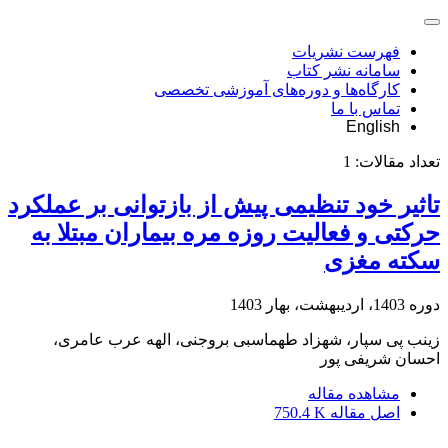
فهرست نشریات
سامانه نشر کتاب
کارگاه‌ها و دوره‌های آموزشی تخصصی
تماس با ما
English
تعداد مقالات:
1
تاثیر خود تنظیمی پیش از بازتوانی بر عملکرد
حرکتی و فعالیت روزه مره بیماران مبتلا به
سکته مغزی
دوره 1403، اردیبهشت، بهار 1403
زینب پی سپار، شهزاد طهماسبی بروجنی، الهه عرب عامری،
احسان شریفی پور
مشاهده مقاله
اصل مقاله
750.4 K