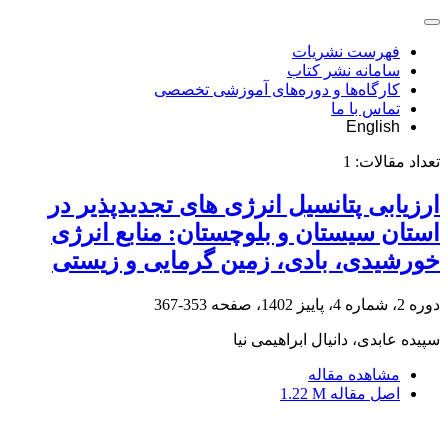
فهرست نشریات
سامانه نشر کتاب
کارگاه‌ها و دوره‌های آموزشی تخصصی
تماس با ما
English
تعداد مقالات:
1
ارزیابی پتانسیل انرژی‏ های تجدید‌پذیر در
استان سیستان و بلوچستان: منابع انرژی
خورشیدی، بادی، زمین‏ گرمایی و زیستی
دوره 2، شماره 4، پاییز 1402، صفحه
353-367
سپیده عابدی، دانیال ابراهیمی نیا
مشاهده مقاله
اصل مقاله
1.22 M