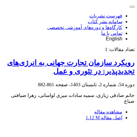
فهرست نشریات
سامانه نشر کتاب
کارگاه‌ها و دوره‌های آموزشی تخصصی
تماس با ما
English
تعداد مقالات:
1
رویکرد سازمان تجارت جهانی به انرژی‌های
تجدیدپذیر: در تئوری و عمل
دوره 54، شماره 2، تابستان 1403، صفحه
861-882
حاتم صادقی زیازی، سمیه سادات میری لواسانی، زهرا ضیافتی
صباغ
مشاهده مقاله
اصل مقاله
1.12 M