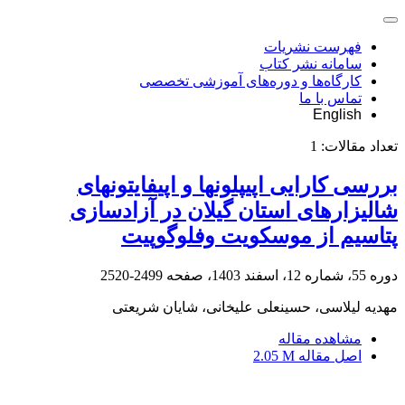
فهرست نشریات
سامانه نشر کتاب
کارگاه‌ها و دوره‌های آموزشی تخصصی
تماس با ما
English
تعداد مقالات:
1
بررسی کارایی اپی‎پلون‎ها و اپی‎فایتون‎های
شالیزارهای استان گیلان در آزادسازی
پتاسیم از موسکویت وفلوگوپیت
دوره 55، شماره 12، اسفند 1403، صفحه
2499-2520
مهدیه لیلاسی، حسینعلی علیخانی، شایان شریعتی
مشاهده مقاله
اصل مقاله
2.05 M