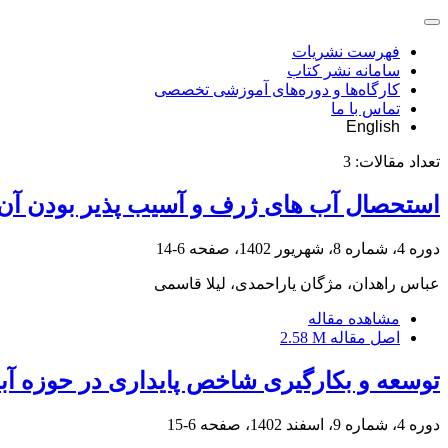
فهرست نشریات
سامانه نشر کتاب
کارگاه‌ها و دوره‌های آموزشی تخصصی
تماس با ما
English
تعداد مقالات:
3
استحصال آب های ژرف و آسیب پذیر بودن آن 
دوره 4، شماره 8، شهریور 1402، صفحه
6-14
عباس راهدان، مژگان یاراحمدی، لیلا قاسمی
مشاهده مقاله
اصل مقاله
2.58 M
توسعه و بکارگیری شاخص پایداری در حوزه آب
دوره 4، شماره 9، اسفند 1402، صفحه
6-15