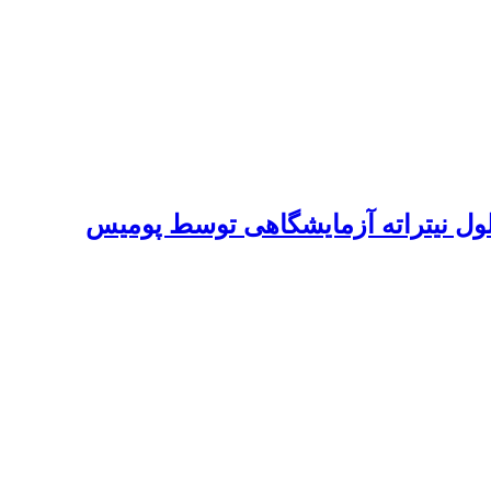
لول نیتراته آزمایشگاهی توسط پومیس