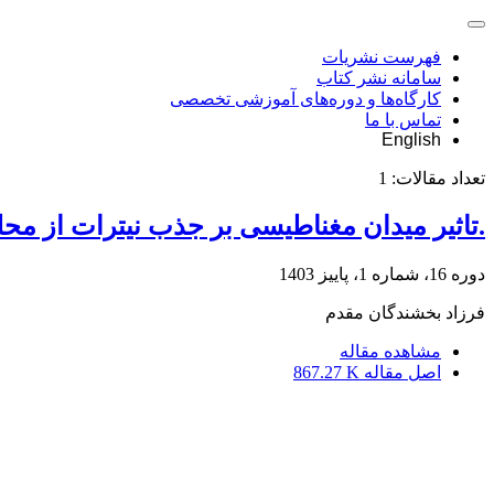
فهرست نشریات
سامانه نشر کتاب
کارگاه‌ها و دوره‌های آموزشی تخصصی
تماس با ما
English
تعداد مقالات:
1
.تاثیر میدان مغناطیسی بر جذب نیترات از مح
دوره 16، شماره 1، پاییز 1403
فرزاد بخشندگان مقدم
مشاهده مقاله
اصل مقاله
867.27 K