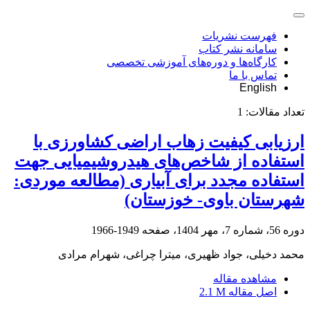
فهرست نشریات
سامانه نشر کتاب
کارگاه‌ها و دوره‌های آموزشی تخصصی
تماس با ما
English
تعداد مقالات:
1
ارزیابی کیفیت زهاب اراضی کشاورزی با
استفاده از شاخص‌های هیدروشیمیایی جهت
استفاده مجدد برای آبیاری (مطالعه موردی:
شهرستان باوی- خوزستان)
دوره 56، شماره 7، مهر 1404، صفحه
1949-1966
محمد دخیلی، جواد ظهیری، میترا چراغی، شهرام مرادی
مشاهده مقاله
اصل مقاله
2.1 M