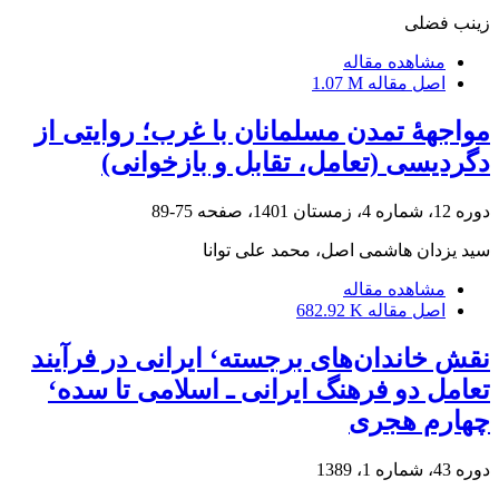
زینب فضلی
مشاهده مقاله
اصل مقاله
1.07 M
مواجهۀ تمدن مسلمانان با غرب؛ روایتی از
دگردیسی (تعامل، تقابل و بازخوانی)
دوره 12، شماره 4، زمستان 1401، صفحه
75-89
سید یزدان هاشمی اصل، محمد علی توانا
مشاهده مقاله
اصل مقاله
682.92 K
نقش خاندان‌های برجست‍ه‘‌ ایرانی در فرآیند
تعامل دو فرهنگ ایرانی ـ اسلامی تا سده‘‌
چهارم هجری
دوره 43، شماره 1، 1389