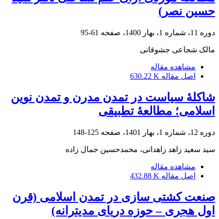
حسین نصر)
دوره 11، شماره 1، بهار 1400، صفحه
61-95
مالک شجاعی جشوقانی
مشاهده مقاله
اصل مقاله
630.22 K
شاکلۀ سیاست در تمدن مدرن و تمدن نوین
اسلامی؛ مطالعۀ تطبیقی
دوره 12، شماره 1، بهار 1401، صفحه
125-148
سید سعید زاهد زاهدانی، محمدحسین جمال زاده
مشاهده مقاله
اصل مقاله
432.88 K
صنعت کشتی سازی در تمدن اسلامی (قرن
اول هجری – حوزه دریای مدیترانه)