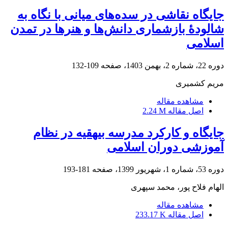
جایگاه نقاشی در سده‌های میانی با نگاه به
شالودۀ بازشماری دانش‌ها و هنرها در تمدن
اسلامی
دوره 22، شماره 2، بهمن 1403، صفحه
109-132
مریم کشمیری
مشاهده مقاله
اصل مقاله
2.24 M
جایگاه و کارکرد مدرسه بیهقیه در نظام
آموزشی دوران اسلامی
دوره 53، شماره 1، شهریور 1399، صفحه
181-193
الهام فلاح پور، محمد سپهری
مشاهده مقاله
اصل مقاله
233.17 K