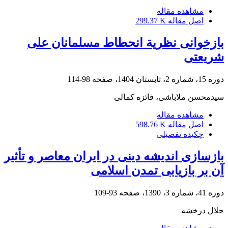
مشاهده مقاله
اصل مقاله
299.37 K
بازخوانی نظریة انحطاط مسلمانان علی
شریعتی
دوره 15، شماره 2، تابستان 1404، صفحه
98-114
سیدمحسن ملاباشی، فائزه کمالی
مشاهده مقاله
اصل مقاله
598.76 K
چکیده تفصیلی
بازسازی اندیشه دینی در ایران معاصر و تأثیر
آن بر بازیابی تمدن اسلامی
دوره 41، شماره 3، 1390، صفحه
93-109
جلال درخشه