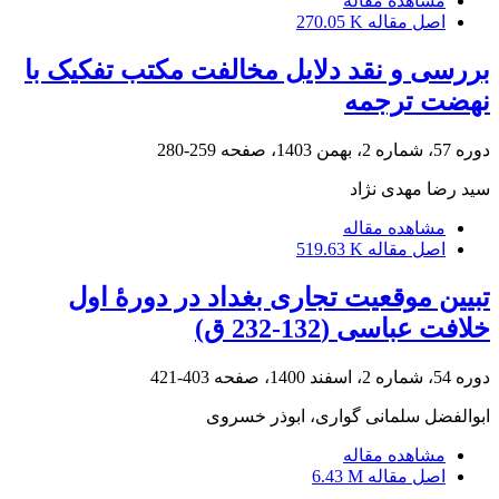
مشاهده مقاله
اصل مقاله
270.05 K
بررسی و نقد دلایل مخالفت مکتب تفکیک با
نهضت ترجمه
دوره 57، شماره 2، بهمن 1403، صفحه
259-280
سید رضا مهدی نژاد
مشاهده مقاله
اصل مقاله
519.63 K
تبیین موقعیت تجاری بغداد در دورۀ اول
خلافت عباسی (132-232 ق)
دوره 54، شماره 2، اسفند 1400، صفحه
403-421
ابوالفضل سلمانی گواری، ابوذر خسروی
مشاهده مقاله
اصل مقاله
6.43 M