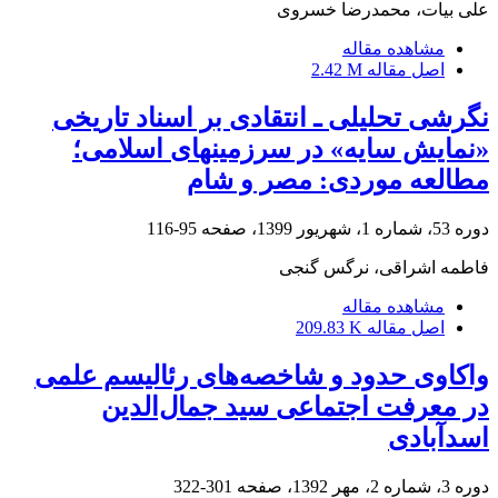
علی بیات، محمدرضا خسروی
مشاهده مقاله
اصل مقاله
2.42 M
نگرشی تحلیلی ـ انتقادی بر اسناد تاریخی
«نمایش سایه» در سرزمینهای اسلامی؛
مطالعه موردی: مصر و شام
دوره 53، شماره 1، شهریور 1399، صفحه
95-116
فاطمه اشراقی، نرگس گنجی
مشاهده مقاله
اصل مقاله
209.83 K
واکاوی حدود و شاخصه‌های رئالیسم علمی
در معرفت اجتماعی سید جمال‌الدین
اسدآبادی
دوره 3، شماره 2، مهر 1392، صفحه
301-322