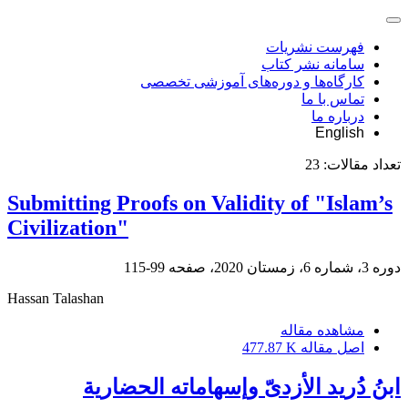
فهرست نشریات
سامانه نشر کتاب
کارگاه‌ها و دوره‌های آموزشی تخصصی
تماس با ما
درباره ما
English
تعداد مقالات:
23
Submitting Proofs on Validity of "Islam’s
Civilization"
دوره 3، شماره 6، زمستان 2020، صفحه
99-115
Hassan Talashan
مشاهده مقاله
اصل مقاله
477.87 K
ابنُ دُرید الأزدیّ وإسهاماته الحضاریة