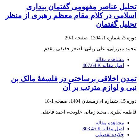
تحلیل عناصر مفهومی گفتمان بیداری
اسلامی در کلام مقام معظم رهبری از منظر
تحلیل گفتمان
دوره 5، شماره 1، 1394، صفحه
1-29
محمد میرزایی، علی ربانی، اصغر حقیقی مقدم
مشاهده مقاله
اصل مقاله
407.64 K
تمدن اخلاقی برساختی در فلسفۀ مالک بن
نبی و لوازم مترتب بر آن
دوره 15، شماره 4، زمستان 1404، صفحه
1-18
فاطمه نظری، مجید زمانی علویجه، احمد فاضلی
مشاهده مقاله
اصل مقاله
803.45 K
چکیده تفصیلی