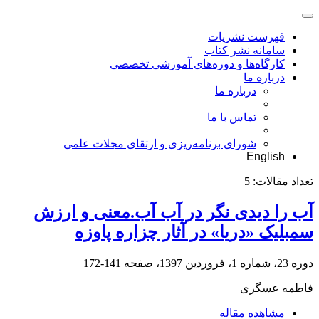
فهرست نشریات
سامانه نشر کتاب
کارگاه‌ها و دوره‌های آموزشی تخصصی
درباره ما
درباره ما
تماس با ما
شورای برنامه‌ریزی و ارتقای مجلات علمی
English
تعداد مقالات:
5
آب را دیدی نگر در آب آب.معنی و ارزش
سمبلیک «دریا» در آثار چزاره پاوزه
دوره 23، شماره 1، فروردین 1397، صفحه
141-172
فاطمه عسگری
مشاهده مقاله