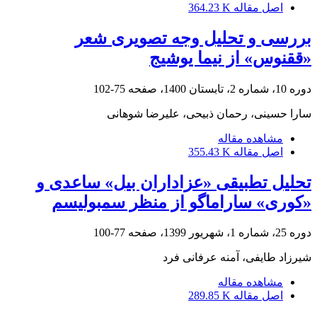
اصل مقاله
364.23 K
بررسی و تحلیل وجه تصویری شعر
«ققنوس» از نیما یوشیج
دوره 10، شماره 2، تابستان 1400، صفحه
75-102
سارا حسینی، رحمان ذبیحی، علیرضا شوهانی
مشاهده مقاله
اصل مقاله
355.43 K
تحلیل تطبیقی «عزاداران بیل» ساعدی و
«کوری» ساراماگو از منظر سمبولیسم
دوره 25، شماره 1، شهریور 1399، صفحه
77-100
شیرزاد طایفی، آمنه عرفانی فرد
مشاهده مقاله
اصل مقاله
289.85 K