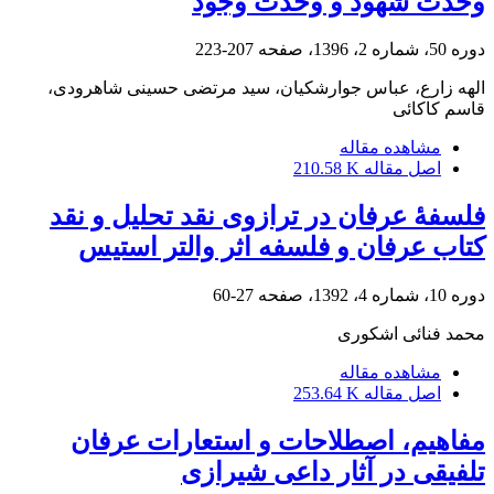
وحدت شهود و وحدت وجود
دوره 50، شماره 2، 1396، صفحه
207-223
الهه زارع، عباس جوارشکیان، سید مرتضی حسینی شاهرودی،
قاسم کاکائی
مشاهده مقاله
اصل مقاله
210.58 K
فلسفۀ عرفان در ترازوی نقد تحلیل و نقد
کتاب عرفان و فلسفه اثر والتر استیس
دوره 10، شماره 4، 1392، صفحه
27-60
محمد فنائی اشکوری
مشاهده مقاله
اصل مقاله
253.64 K
مفاهیم، اصطلاحات و استعارات عرفان
تلفیقی در آثار داعی شیرازی