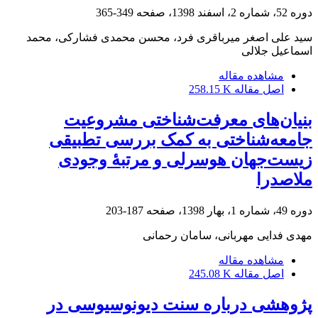
دوره 52، شماره 2، اسفند 1398، صفحه
349-365
سید علی اصغر میرباقری فرد، محسن محمدی فشارکی، محمد
اسماعیل جلالی
مشاهده مقاله
اصل مقاله
258.15 K
بنیان‌های معرفت‌شناختی مشروعیت
جامعه‌شناختی به کمک بررسی تطبیقی
زیست‌جهان هوسرلی و مرتبۀ وجودی
ملاصدرا
دوره 49، شماره 1، بهار 1398، صفحه
187-203
مهدی فدایی مهربانی، سامان رحمانی
مشاهده مقاله
اصل مقاله
245.08 K
پژوهشی درباره سنت دیونوسیوسی در