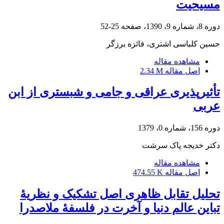
مسیحیت
دوره 8، شماره 9، 1390، صفحه
25-52
حسین کلباسی اشتری، فائزه برزگر
مشاهده مقاله
اصل مقاله
2.34 M
تأثیرپذیری عراقی و جامی و شبستری از ابن
عربی
دوره 156، شماره 0، 1379
دکتر خدیجه پاک سرشت
مشاهده مقاله
اصل مقاله
474.55 K
تحلیل تقابل ظاهری اصل تشکیک و نظریۀ
تباین عالم دنیا و آخرت در فلسفۀ ملاصدرا