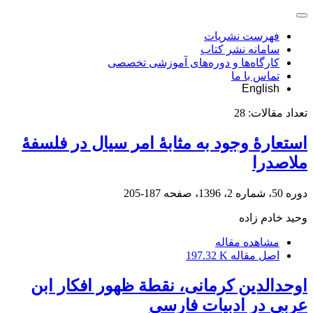
فهرست نشریات
سامانه نشر کتاب
کارگاه‌ها و دوره‌های آموزشی تخصصی
تماس با ما
English
تعداد مقالات:
28
استعارۀ وجود به مثابۀ امر سیال در فلسفۀ
ملاصدرا
دوره 50، شماره 2، 1396، صفحه
187-205
وحید خادم زاده
مشاهده مقاله
اصل مقاله
197.32 K
اوحدالدین کرمانی، نقطة ظهور افکار ابن
عربی در ادبیات فارسی