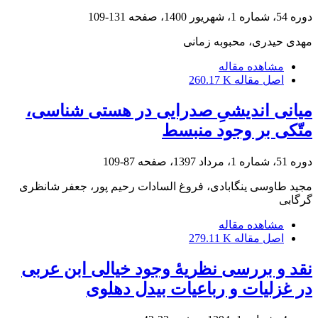
دوره 54، شماره 1، شهریور 1400، صفحه
131-109
مهدی حیدری، محبوبه زمانی
مشاهده مقاله
اصل مقاله
260.17 K
میانی اندیشیِ صدرایی در هستی شناسی،
متّکی بر وجود منبسط
دوره 51، شماره 1، مرداد 1397، صفحه
87-109
مجید طاوسی ینگابادی، فروغ السادات رحیم پور، جعفر شانظری
گرگابی
مشاهده مقاله
اصل مقاله
279.11 K
نقد و بررسی نظریۀ وجود خیالی ابن عربی
در غزلیات و رباعیات بیدل دهلوی